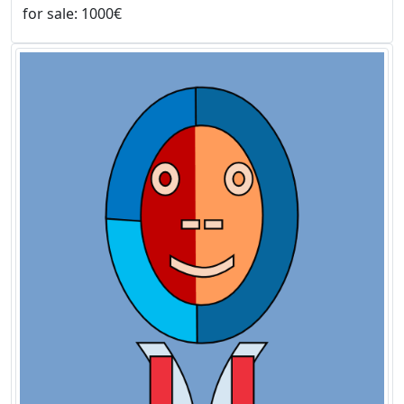
for sale: 1000€