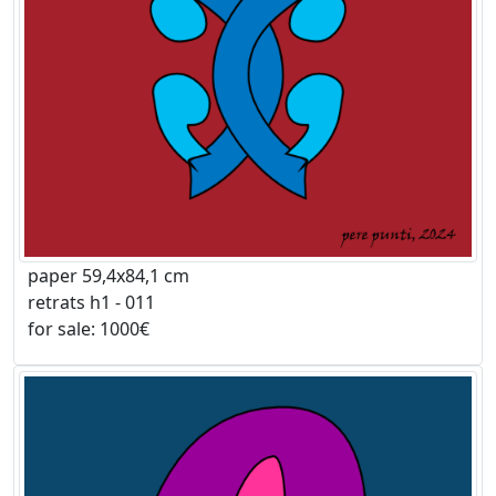
paper 59,4x84,1 cm
retrats h1 - 011
for sale: 1000€