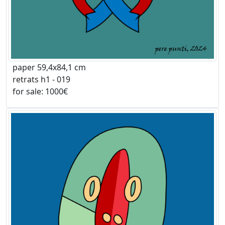
paper 59,4x84,1 cm
retrats h1 - 019
for sale: 1000€