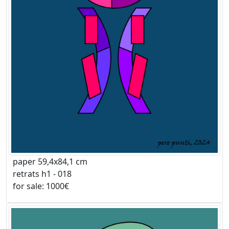
paper 59,4x84,1 cm
retrats h1 - 018
for sale: 1000€