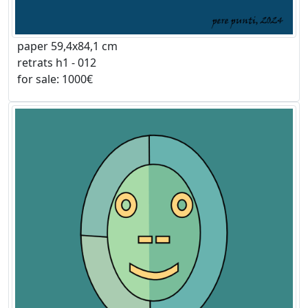
paper 59,4x84,1 cm
retrats h1 - 012
for sale: 1000€