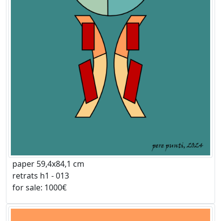
paper 59,4x84,1 cm
retrats h1 - 013
for sale: 1000€