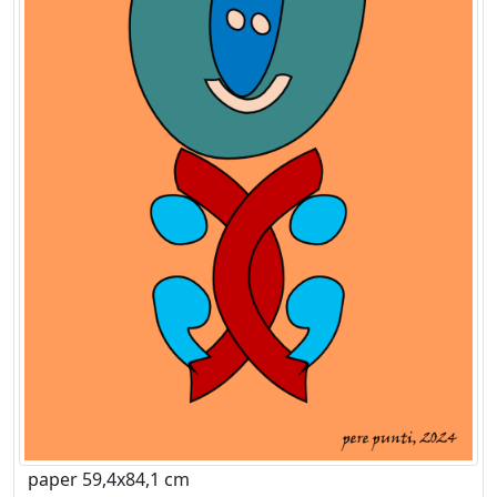
paper 59,4x84,1 cm