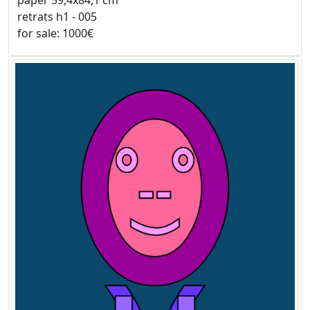
retrats h1 - 005
for sale: 1000€