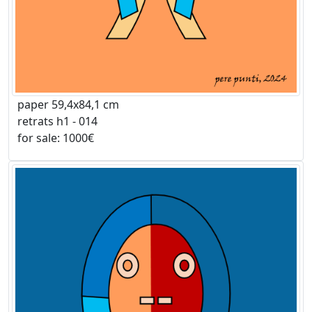
paper 59,4x84,1 cm
retrats h1 - 014
for sale: 1000€