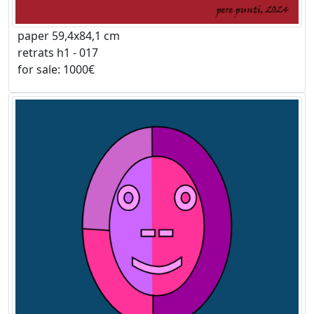
paper 59,4x84,1 cm
retrats h1 - 017
for sale: 1000€