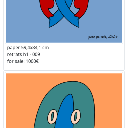
paper 59,4x84,1 cm
retrats h1 - 009
for sale: 1000€