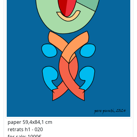
paper 59,4x84,1 cm
retrats h1 - 020
for sale: 1000€