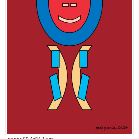
paper 59,4x84,1 cm