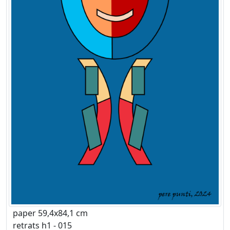
paper 59,4x84,1 cm
retrats h1 - 015