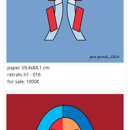
paper 59,4x84,1 cm
retrats h1 - 016
for sale: 1000€