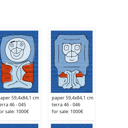
aper 59,4x84,1 cm
paper 59,4x84,1 cm
rra 46 - 045
terra 46 - 046
r sale: 1000€
for sale: 1000€