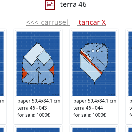
terra 46
<<<-carrusel
tancar X
cm
paper 59,4x84,1 cm
paper 59,4x84,1 cm
p
terra 46 - 043
terra 46 - 044
te
for sale: 1000€
for sale: 1000€
fo