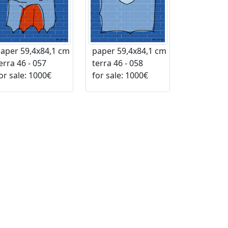
aper 59,4x84,1 cm
paper 59,4x84,1 cm
rra 46 - 057
terra 46 - 058
r sale: 1000€
for sale: 1000€