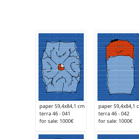
paper 59,4x84,1 cm
paper 59,4x84,1 
terra 46 - 041
terra 46 - 042
for sale: 1000€
for sale: 1000€