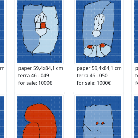
cm
paper 59,4x84,1 cm
paper 59,4x84,1 cm
p
terra 46 - 049
terra 46 - 050
te
for sale: 1000€
for sale: 1000€
fo