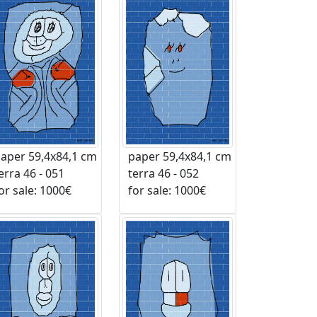
aper 59,4x84,1 cm
paper 59,4x84,1 cm
rra 46 - 051
terra 46 - 052
r sale: 1000€
for sale: 1000€