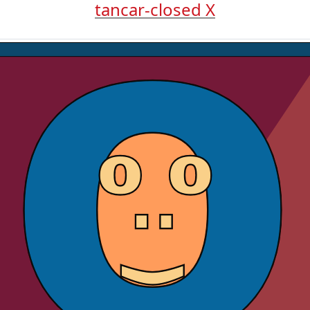
tancar-closed X