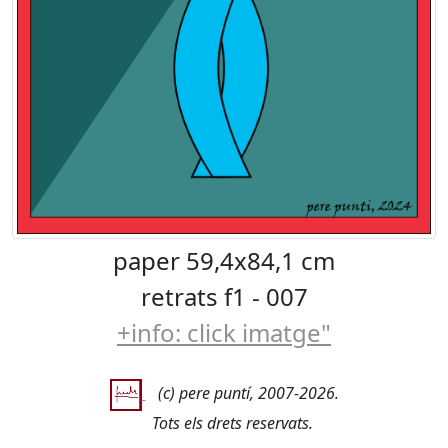
paper 59,4x84,1 cm
retrats f1 - 007
+info: click imatge"
(c) pere puntí, 2007-2026.
Tots els drets reservats.